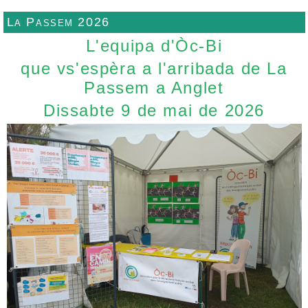
La Passem 2026
L'equipa d'Òc-Bi
que vs'espèra a l'arribada de La
Passem a Anglet
Dissabte 9 de mai de 2026