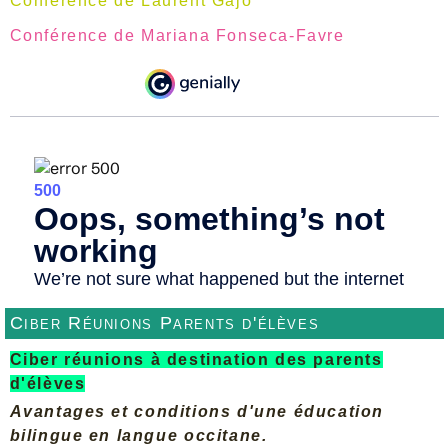
Conférence de Laurent Gajo
Conférence de Mariana Fonseca-Favre
Ciber Réunions Parents d'élèves
Ciber réunions à destination des parents
d'élèves
Avantages et conditions d'une éducation
bilingue en langue occitane.