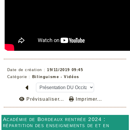
Date de création :
19/11/2019 09:45
Catégorie :
Bilinguisme - Vidéos
Prévisualiser...
Imprimer...
Académie de Bordeaux rentrée 2024 :
répartition des enseignements de et en