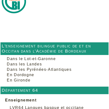
L'enseignement bilingue public de et en
Occitan dans l'Académie de Bordeaux
Dans le Lot-et-Garonne
Dans les Landes
Dans les Pyrénées-Atlantiques
En Dordogne
En Gironde
Département 64
Enseignement
LVR64 Langues basque et occitane