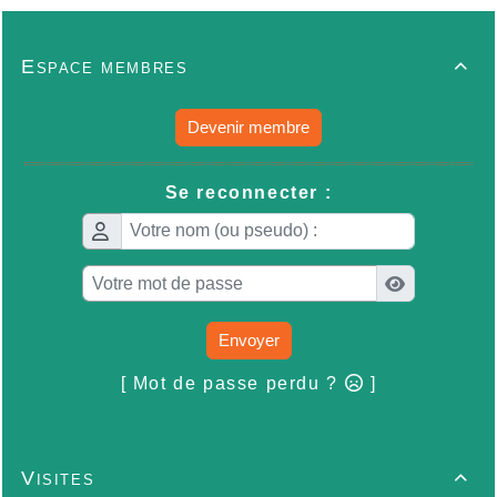
Espace membres

Devenir membre
Se reconnecter :
Envoyer
[ Mot de passe perdu ?
]
Visites
