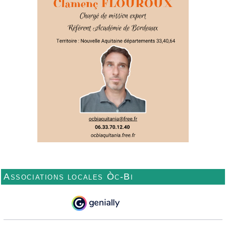
Associations locales Òc-Bi