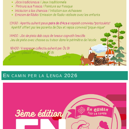
En camin per la Lenga 2026