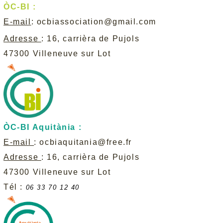
ÒC-BI :
E-mail
:
ocbiassociation@gmail.com
Adresse
: 16, carrièra de Pujols
47300 Villeneuve sur Lot
ÒC-BI Aquitània :
E-mail
:
ocbiaquitania@free.fr
Adresse
: 16, carrièra de Pujols
47300 Villeneuve sur Lot
Tél :
06 33 70 12 40