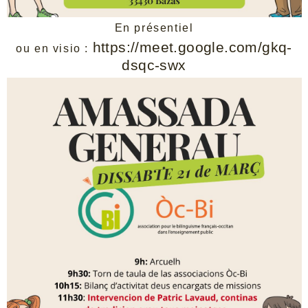
En présentiel
https://meet.google.com/gkq-
ou en visio :
dsqc-swx