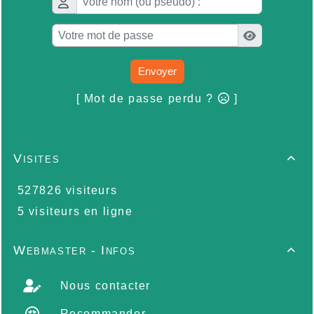
Envoyer
[ Mot de passe perdu ?
]
Visites

527826 visiteurs
5 visiteurs en ligne
Webmaster - Infos

Nous contacter
Recommander