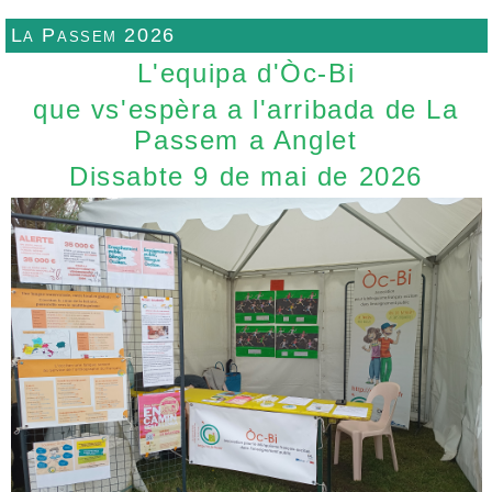
La Passem 2026
L'equipa d'Òc-Bi
que vs'espèra a l'arribada de La
Passem a Anglet
Dissabte 9 de mai de 2026