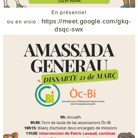
En présentiel
https://meet.google.com/gkq-
ou en visio :
dsqc-swx