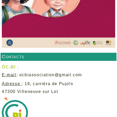
Contacts
ÒC-BI :
E-mail
:
ocbiassociation@gmail.com
Adresse
: 16, carrièra de Pujols
47300 Villeneuve sur Lot