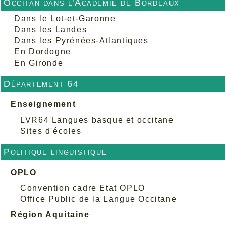
Occitan dans l'Académie de Bordeaux
Dans le Lot-et-Garonne
Dans les Landes
Dans les Pyrénées-Atlantiques
En Dordogne
En Gironde
Département 64
Enseignement
LVR64 Langues basque et occitane
Sites d'écoles
Politique linguistique
OPLO
Convention cadre Etat OPLO
Office Public de la Langue Occitane
Région Aquitaine