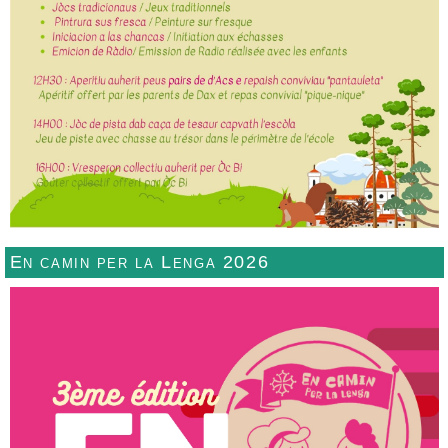
En camin per la Lenga 2026