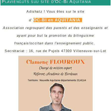
Plavienguts suu site d'Òc-Bi Aquitània
Adishatz ! Vous êtes sur le site
ÒC-BI en AQUITÀNIA
d'
Association regroupant des parents et des enseignants et
ayant pour but la promotion du bilinguisme
français/occitan dans l'enseignement public.
Secrétariat : 16, rue de Pujols 47300 Villeneuve-sur-Lot