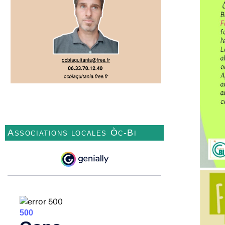
Associations locales Òc-Bi