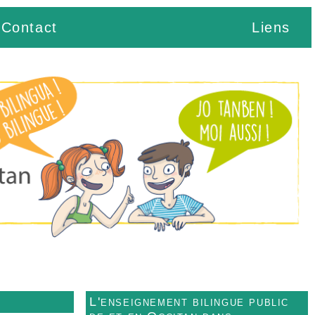
Contact
Liens
L'enseignement bilingue public