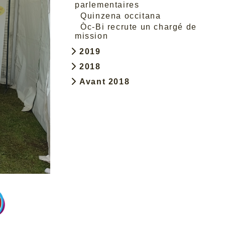
parlementaires
Quinzena occitana
Òc-Bi recrute un chargé de
mission
2019
2018
Avant 2018