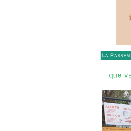
La Passem
que vs