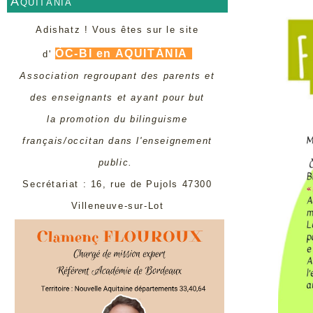
Aquitània
Adishatz ! Vous êtes sur le site
ÒC-BI en AQUITÀNIA
d'
Association regroupant des parents et
des enseignants et ayant pour but
la promotion du bilinguisme
français/occitan dans l'enseignement
public.
Secrétariat : 16, rue de Pujols 47300
Villeneuve-sur-Lot