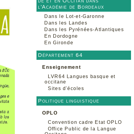
de et en Occitan dans
l'Académie de Bordeaux
Dans le Lot-et-Garonne
Dans les Landes
Dans les Pyrénées-Atlantiques
En Dordogne
En Gironde
Département 64
Enseignement
LVR64 Langues basque et
occitane
Sites d'écoles
Politique linguistique
OPLO
Convention cadre Etat OPLO
Office Public de la Langue