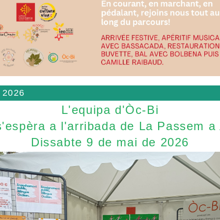
 2026
L'equipa d'Òc-Bi
'espèra a l'arribada de La Passem a
Dissabte 9 de mai de 2026