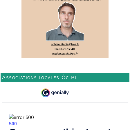
Associations locales Òc-Bi