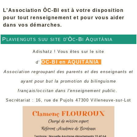
L'Association ÒC-BI est à votre disposition
pour tout renseignement et pour vous aider
dans vos démarches.
Plavienguts suu site d'Òc-Bi Aquitània
Adishatz ! Vous êtes sur le site
ÒC-BI en AQUITÀNIA
d'
Association regroupant des parents et des enseignants et
ayant pour but la promotion du bilinguisme
français/occitan dans l'enseignement public.
Secrétariat : 16, rue de Pujols 47300 Villeneuve-sur-Lot