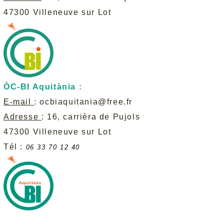
47300 Villeneuve sur Lot
ÒC-BI Aquitània :
E-mail
:
ocbiaquitania@free.fr
Adresse
: 16, carrièra de Pujols
47300 Villeneuve sur Lot
Tél :
06 33 70 12 40