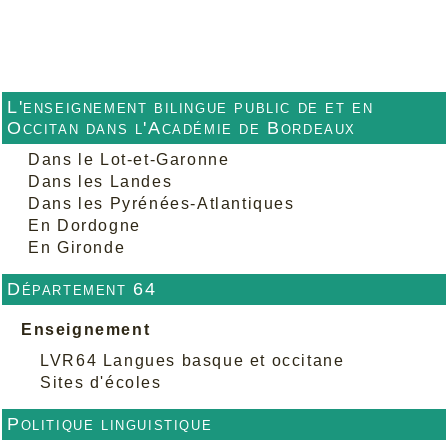
L'enseignement bilingue public de et en
Occitan dans l'Académie de Bordeaux
Dans le Lot-et-Garonne
Dans les Landes
Dans les Pyrénées-Atlantiques
En Dordogne
En Gironde
Département 64
Enseignement
LVR64 Langues basque et occitane
Sites d'écoles
Politique linguistique