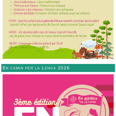
En camin per la Lenga 2026