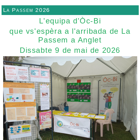
La Passem 2026
L'equipa d'Òc-Bi
que vs'espèra a l'arribada de La
Passem a Anglet
Dissabte 9 de mai de 2026