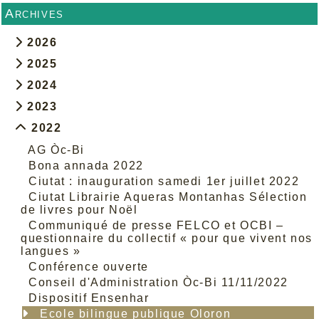
Archives
2026
2025
2024
2023
2022
AG Òc-Bi
Bona annada 2022
Ciutat : inauguration samedi 1er juillet 2022
Ciutat Librairie Aqueras Montanhas Sélection
de livres pour Noël
Communiqué de presse FELCO et OCBI –
questionnaire du collectif « pour que vivent nos
langues »
Conférence ouverte
Conseil d'Administration Òc-Bi 11/11/2022
Dispositif Ensenhar
Ecole bilingue publique Oloron