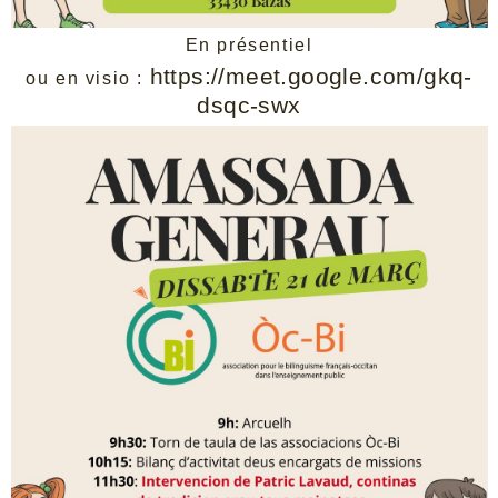
En présentiel
https://meet.google.com/gkq-
ou en visio :
dsqc-swx