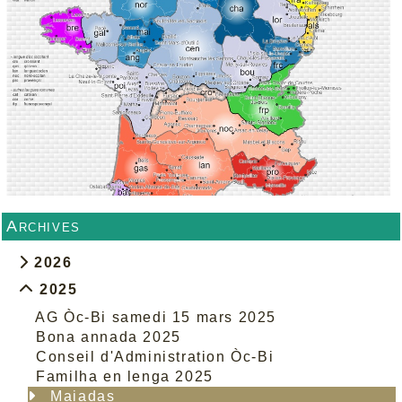
Archives
2026
2025
AG Òc-Bi samedi 15 mars 2025
Bona annada 2025
Conseil d'Administration Òc-Bi
Familha en lenga 2025
Maiadas