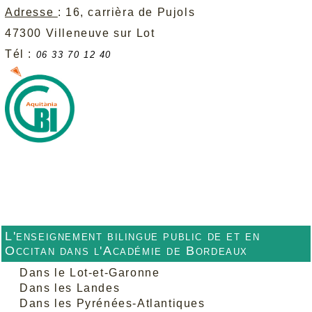
Adresse
: 16, carrièra de Pujols
47300 Villeneuve sur Lot
Tél :
06 33 70 12 40
L'enseignement bilingue public de et en
Occitan dans l'Académie de Bordeaux
Dans le Lot-et-Garonne
Dans les Landes
Dans les Pyrénées-Atlantiques