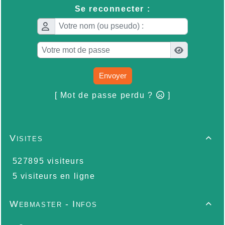
Se reconnecter :
Envoyer
[ Mot de passe perdu ?
]
Visites

527895 visiteurs
5 visiteurs en ligne
Webmaster - Infos
