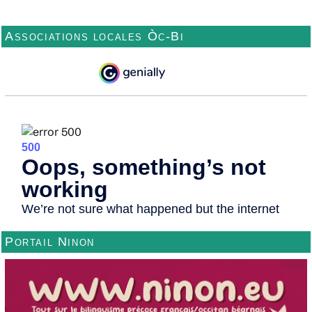
Associations locales Òc-Bi
Portail Ninon