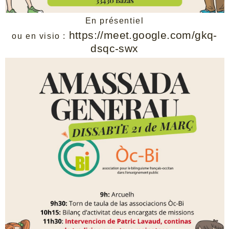
En présentiel
https://meet.google.com/gkq-
ou en visio :
dsqc-swx