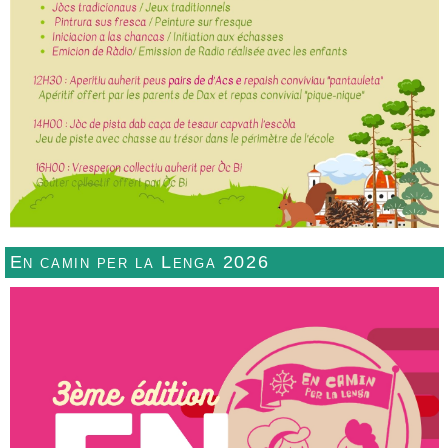
En camin per la Lenga 2026