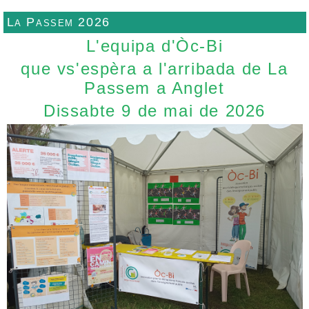
La Passem 2026
L'equipa d'Òc-Bi
que vs'espèra a l'arribada de La
Passem a Anglet
Dissabte 9 de mai de 2026