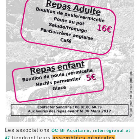
Les associations
ÒC-BI Aquitaine, interrégional et
tiendront leurs
assemblées générales
47