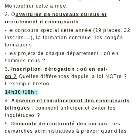
Montpellier cette année.
2. O
uvertures de nouveaux cursus et
recrutement d’enseignants
:
- le concours spécial cette année (19 places, 22
inscrits….), la formation continue, les congés
formations
- les projets de chaque département : où en
sommes-nous ?
3
. Inscription, dérogation : où en est-
on ?
Quelles différences depuis la loi NOTre ?
L’exemple breton.
14h30 /16h :
4.
A
bsence et remplacement des enseignants
bilingues
: comment anticiper et éviter les
inquiétudes ?
5.
Demande de continuité des cursus
: les
démarches administratives à prévoir quand les