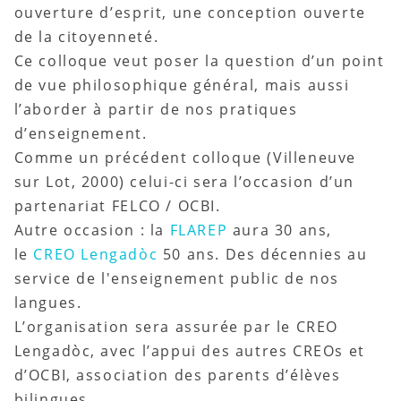
ouverture d’esprit, une conception ouverte
de la citoyenneté.
Ce colloque veut poser la question d’un point
de vue philosophique général, mais aussi
l’aborder à partir de nos pratiques
d’enseignement.
Comme un précédent colloque (Villeneuve
sur Lot, 2000) celui-ci sera l’occasion d’un
partenariat FELCO / OCBI.
Autre occasion : la
FLAREP
aura 30 ans,
le
CREO Lengadòc
50 ans. Des décennies au
service de l'enseignement public de nos
langues.
L’organisation sera assurée par le CREO
Lengadòc, avec l’appui des autres CREOs et
d’OCBI, association des parents d’élèves
bilingues.