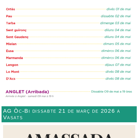
AG Òc-Bi dissabte 21 de març de 2026 a
Vasats