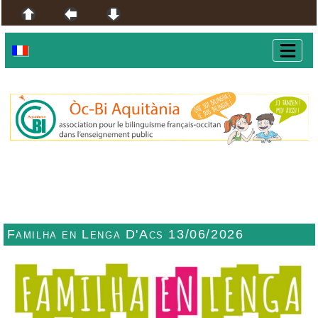
Familha en Lenga D'Acs 13/06/2026