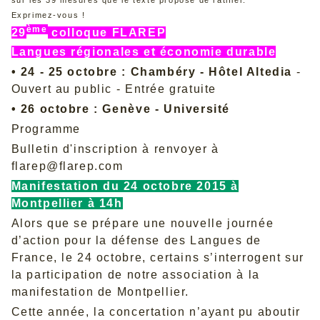
sur les 39 mesures que le texte propose de ratifier.
Exprimez-vous !
ème
29
colloque FLAREP
Langues régionales et économie durable
• 24 - 25 octobre : Chambéry - Hôtel Altedia
-
Ouvert au public - Entrée gratuite
• 26 octobre : Genève - Université
Programme
Bulletin d'inscription
à renvoyer à
flarep@flarep.com
Manifestation du 24 octobre 2015 à
Montpellier à 14h
Alors que se prépare une nouvelle journée
d’action pour la défense des Langues de
France, le 24 octobre, certains s’interrogent sur
la participation de notre association à la
manifestation de Montpellier.
Cette année, la concertation n’ayant pu aboutir