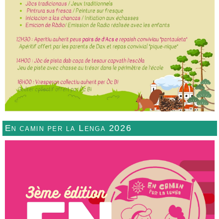
En camin per la Lenga 2026