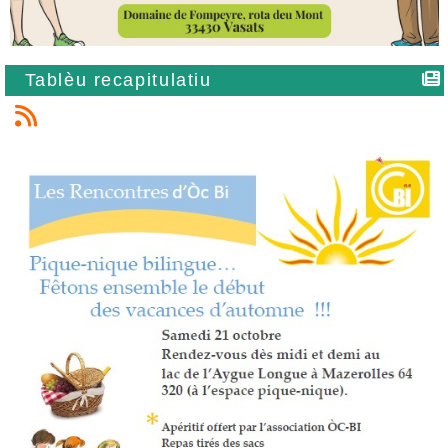
Tablèu recapitulatiu