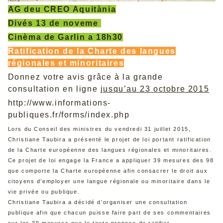
AG deu CREO Aquitània
Divés 13 de noveme
Cinèma de Garlin a 18h30
Ratification de la Charte des langues
régionales et minoritaires
Donnez votre avis grâce à la grande
consultation en ligne
jusqu’au 23 octobre 2015
http://www.informations-
publiques.fr/forms/index.php
Lors du Conseil des ministres du vendredi 31 juillet 2015,
Christiane Taubira a présenté le projet de loi portant ratification
de la Charte européenne des langues régionales et minoritaires.
Ce projet de loi engage la France a appliquer 39 mesures des 98
que comporte la Charte européenne afin consacrer le droit aux
citoyens d’employer une langue régionale ou minoritaire dans le
vie privée ou publique.
Christiane Taubira a décidé d’organiser une consultation
publique afin que chacun puisse faire part de ses commentaires