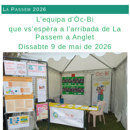
La Passem 2026
L'equipa d'Òc-Bi
que vs'espèra a l'arribada de La
Passem a Anglet
Dissabte 9 de mai de 2026