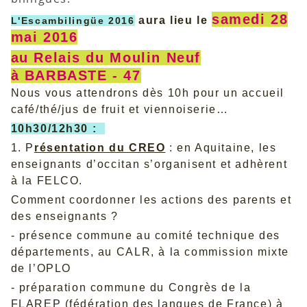
samedi 28
aura lieu le
L'Escambilingüe 2016
mai 2016
au Relais du Moulin Neuf
à BARBASTE - 47
Nous vous attendrons dès 10h pour un accueil
café/thé/jus de fruit et viennoiserie…
10h30/12h30 :
1. P
résentation du CREO
: en Aquitaine, les
enseignants d’occitan s’organisent et adhèrent
à la FELCO.
Comment coordonner les actions des parents et
des enseignants ?
- présence commune au comité technique des
départements, au CALR, à la commission mixte
de l’OPLO
- préparation commune du Congrès de la
FLAREP (fédération des langues de France) à