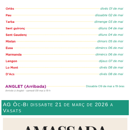
AG Òc-Bi dissabte 21 de març de 2026 a
Vasats