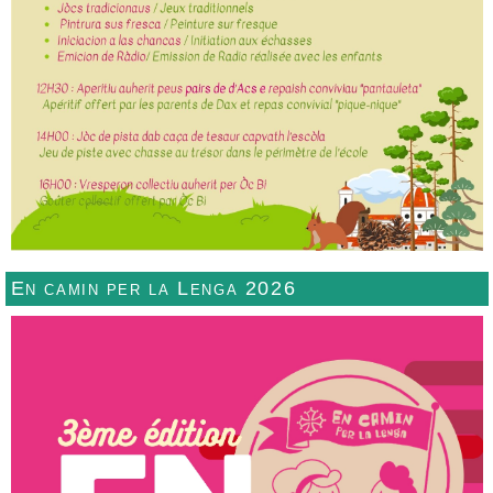
En camin per la Lenga 2026