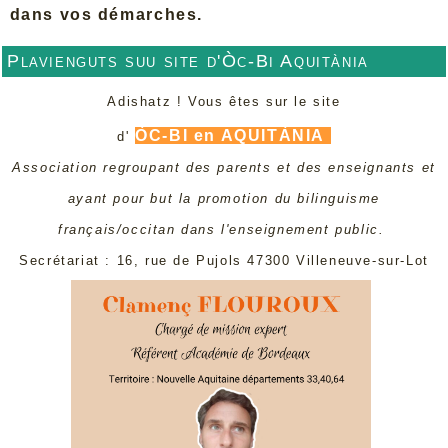
dans vos démarches.
Plavienguts suu site d'Òc-Bi Aquitània
Adishatz ! Vous êtes sur le site
ÒC-BI en AQUITÀNIA
d'
Association regroupant des parents et des enseignants et
ayant pour but la promotion du bilinguisme
français/occitan dans l'enseignement public.
Secrétariat : 16, rue de Pujols 47300 Villeneuve-sur-Lot