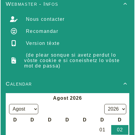
Webmaster - Infos

Nous contacter
Recomandar
Version tèxte
(de plear sonque si avetz perdut lo
vòste cookie e si coneishetz lo vòste
mot de passa)
Calendar
