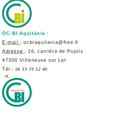
ÒC-BI Aquitània :
E-mail
:
ocbiaquitania@free.fr
Adresse
: 16, carrièra de Pujols
47300 Villeneuve sur Lot
Tél :
06 33 70 12 40