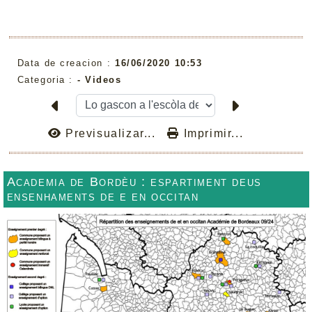
Data de creacion :
16/06/2020 10:53
Categoria :
- Videos
Previsualizar...
Imprimir...
Academia de Bordèu : espartiment deus
ensenhaments de e en occitan