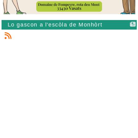
Lo gascon a l'escòla de Monhòrt