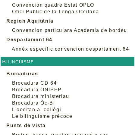
Convencion quadre Estat OPLO
Ofici Public de la Lenga Occitana
Region Aquitània
Convencion particulara Academia de bordèu
Despartament 64
Annèx especific convencion despartament 64
Bilingüisme
Brocaduras
Brocadura CD 64
Brocadura ONISEP
Brocadura ministeriau
Brocadura Òc-Bi
L'occitan al collègi
Le bilinguisme précoce
Punts de vista
Breton, basca, occitan : perqué e cau