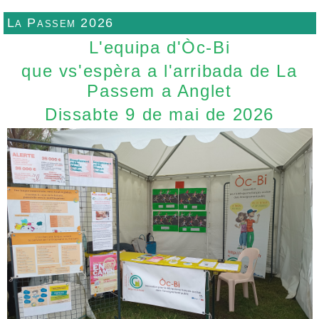
La Passem 2026
L'equipa d'Òc-Bi
que vs'espèra a l'arribada de La
Passem a Anglet
Dissabte 9 de mai de 2026