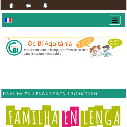
Familha en Lenga D'Acs 13/06/2026