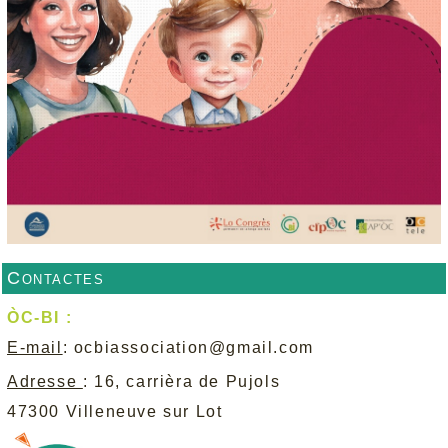
Contactes
ÒC-BI :
E-mail
:
ocbiassociation@gmail.com
Adresse
: 16, carrièra de Pujols
47300 Villeneuve sur Lot