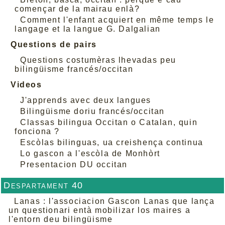
començar de la mairau enlà?
Comment l'enfant acquiert en même temps le
langage et la langue G. Dalgalian
Questions de pairs
Questions costumèras lhevadas peu
bilingüisme francés/occitan
Videos
J'apprends avec deux langues
Bilingüisme doriu francés/occitan
Classas bilingua Occitan o Catalan, quin
fonciona ?
Escòlas bilinguas, ua creishença continua
Lo gascon a l'escòla de Monhòrt
Presentacion DU occitan
Despartament 40
Lanas : l'associacion Gascon Lanas que lança
un questionari entà mobilizar los maires a
l'entorn deu bilingüisme