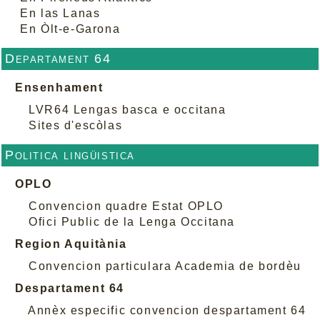
En las Lanas
En Òlt-e-Garona
Departament 64
Ensenhament
LVR64 Lengas basca e occitana
Sites d'escòlas
Politica lingüistica
OPLO
Convencion quadre Estat OPLO
Ofici Public de la Lenga Occitana
Region Aquitània
Convencion particulara Academia de bordèu
Despartament 64
Annèx especific convencion despartament 64