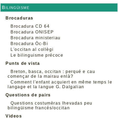
Bilingüisme
Brocaduras
Brocadura CD 64
Brocadura ONISEP
Brocadura ministeriau
Brocadura Òc-Bi
L'occitan al collègi
Le bilinguisme précoce
Punts de vista
Breton, basca, occitan : perqué e cau
començar de la mairau enlà?
Comment l'enfant acquiert en même temps le
langage et la langue G. Dalgalian
Questions de pairs
Questions costumèras lhevadas peu
bilingüisme francés/occitan
Videos