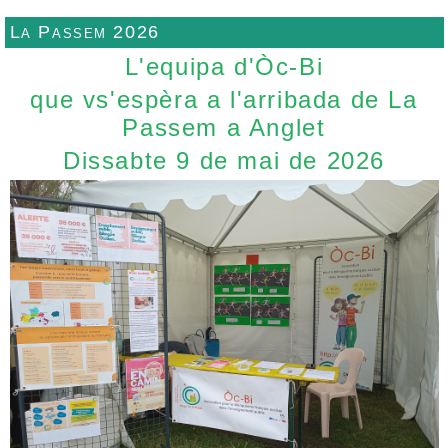
La Passem 2026
L'equipa d'Òc-Bi
que vs'espèra a l'arribada de La
Passem a Anglet
Dissabte 9 de mai de 2026