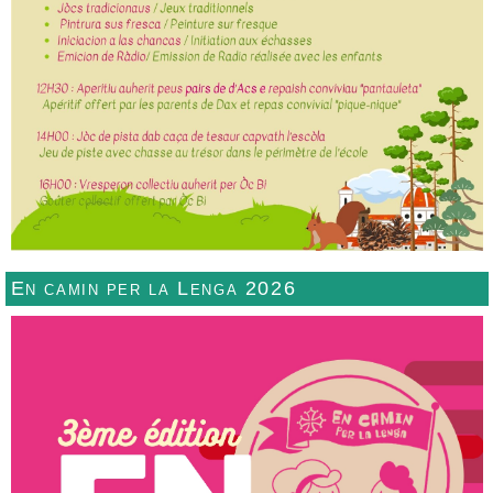
En camin per la Lenga 2026