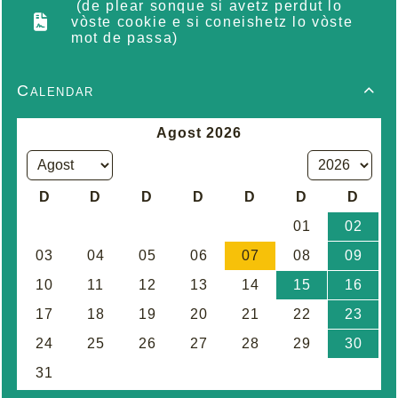
(de plear sonque si avetz perdut lo
vòste cookie e si coneishetz lo vòste
mot de passa)
Calendar
