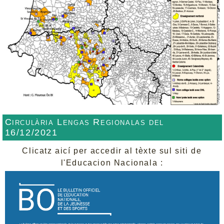
Circulària Lengas Regionalas del
16/12/2021
Clicatz aicí per accedir al tèxte sul siti de
l'Educacion Nacionala :