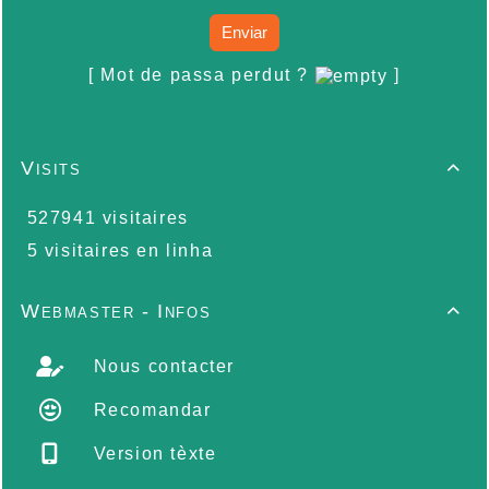
Enviar
[ Mot de passa perdut ?
]
Visits

527941 visitaires
5 visitaires en linha
Webmaster - Infos

Nous contacter
Recomandar
Version tèxte