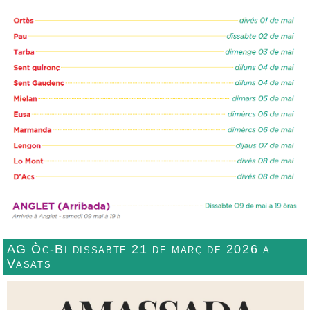
AG Òc-Bi dissabte 21 de març de 2026 a
Vasats