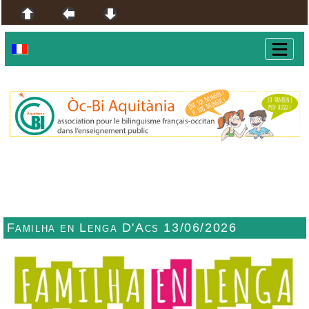
Familha en Lenga D'Acs 13/06/2026