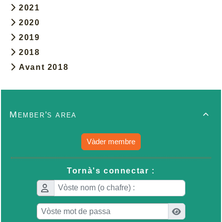
2021
2020
2019
2018
Avant 2018
Member's area

Vàder membre
Tornà's connectar :