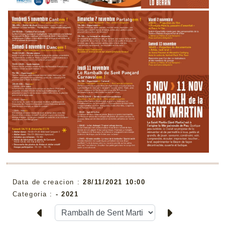
Data de creacion :
28/11/2021 10:00
Categoria :
-
2021