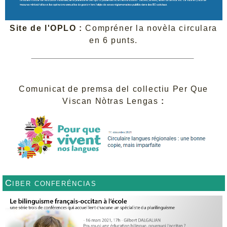
Site de l'OPLO :
Compréner la novèla circulara
en 6 punts.
Comunicat de premsa del collectiu Per Que
Viscan Nòtras Lengas
:
Ciber conferéncias