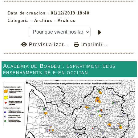
Data de creacion :
01/12/2019 18:40
Categoria :
Archius -
Archius
Previsualizar...
Imprimir...
Academia de Bordèu : espartiment deus
ensenhaments de e en occitan