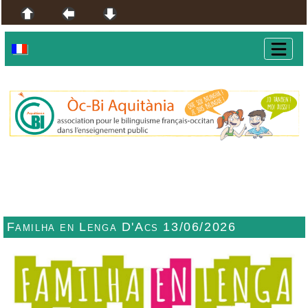
Familha en Lenga D'Acs 13/06/2026