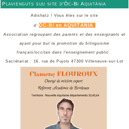
Plavienguts suu site d'Òc-Bi Aquitània
Adishatz ! Vous êtes sur le site
ÒC-BI en AQUITÀNIA
d'
Association regroupant des parents et des enseignants et
ayant pour but la promotion du bilinguisme
français/occitan dans l'enseignement public.
Secrétariat : 16, rue de Pujols 47300 Villeneuve-sur-Lot