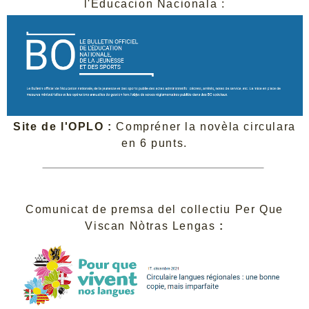
l'Educacion Nacionala :
Site de l'OPLO :
Compréner la novèla circulara
en 6 punts.
Comunicat de premsa del collectiu Per Que
Viscan Nòtras Lengas
: