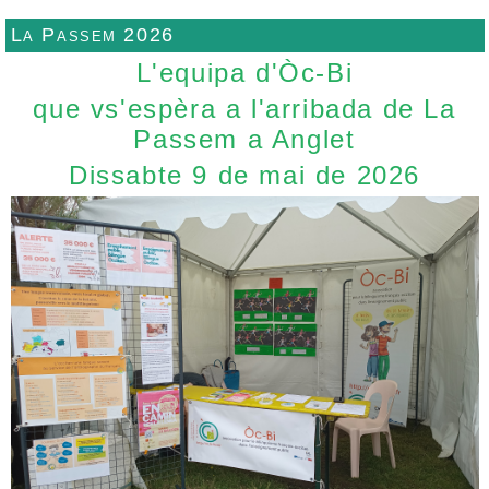
La Passem 2026
L'equipa d'Òc-Bi
que vs'espèra a l'arribada de La
Passem a Anglet
Dissabte 9 de mai de 2026