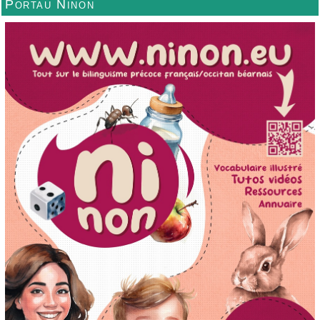
Portau Ninon