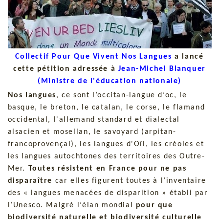
Collectif Pour Que Vivent Nos Langues
a lancé
cette pétition adressée à
Jean-Michel Blanquer
(Ministre de l'éducation nationale)
Nos langues
, ce sont l’occitan-langue d’oc, le
basque, le breton, le catalan, le corse, le flamand
occidental, l'allemand standard et dialectal
alsacien et mosellan, le savoyard (arpitan-
francoprovençal), les langues d'Oïl, les créoles et
les langues autochtones des territoires des Outre-
Mer.
Toutes résistent en France pour ne pas
disparaître
car elles figurent toutes à l’inventaire
des « langues menacées de disparition » établi par
l’Unesco. Malgré l’élan mondial
pour que
biodiversité naturelle et biodiversité culturelle