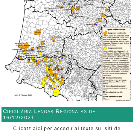
Circulària Lengas Regionalas del
16/12/2021
Clicatz aicí per accedir al tèxte sul siti de