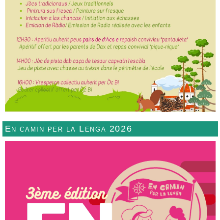
En camin per la Lenga 2026