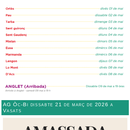
AG Òc-Bi dissabte 21 de març de 2026 a
Vasats