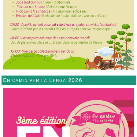
En camin per la Lenga 2026