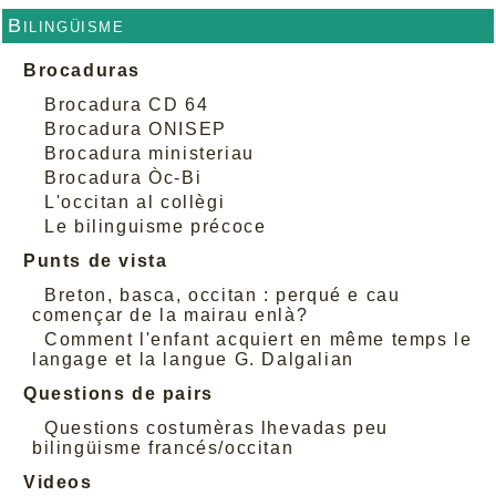
Bilingüisme
Brocaduras
Brocadura CD 64
Brocadura ONISEP
Brocadura ministeriau
Brocadura Òc-Bi
L'occitan al collègi
Le bilinguisme précoce
Punts de vista
Breton, basca, occitan : perqué e cau
començar de la mairau enlà?
Comment l'enfant acquiert en même temps le
langage et la langue G. Dalgalian
Questions de pairs
Questions costumèras lhevadas peu
bilingüisme francés/occitan
Videos