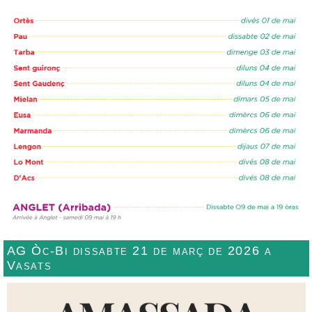
AG Òc-Bi dissabte 21 de març de 2026 a
Vasats