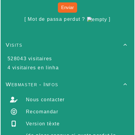
Enviar
[ Mot de passa perdut ?
]
Visits

528043 visitaires
4 visitaires en linha
Webmaster - Infos

Nous contacter
Recomandar
Version tèxte