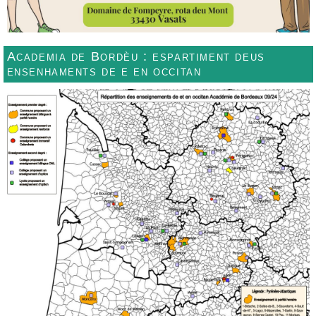
Academia de Bordèu : espartiment deus
ensenhaments de e en occitan