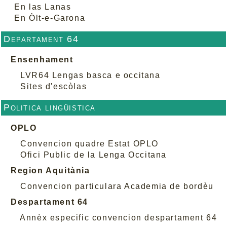
En las Lanas
En Òlt-e-Garona
Departament 64
Ensenhament
LVR64 Lengas basca e occitana
Sites d'escòlas
Politica lingüistica
OPLO
Convencion quadre Estat OPLO
Ofici Public de la Lenga Occitana
Region Aquitània
Convencion particulara Academia de bordèu
Despartament 64
Annèx especific convencion despartament 64