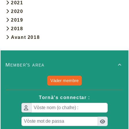
2021
2020
2019
2018
Avant 2018
Member's area

Vàder membre
Tornà's connectar :