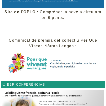
Site de l'OPLO :
Compréner la novèla circulara
en 6 punts.
Comunicat de premsa del collectiu Per Que
Viscan Nòtras Lengas
:
Ciber conferéncias