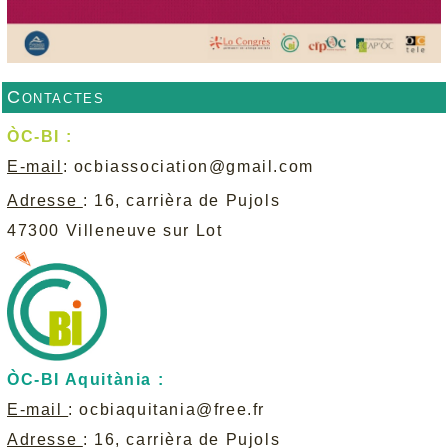
Contactes
ÒC-BI :
E-mail
:
ocbiassociation@gmail.com
Adresse
: 16, carrièra de Pujols
47300 Villeneuve sur Lot
ÒC-BI Aquitània :
E-mail
:
ocbiaquitania@free.fr
Adresse
: 16, carrièra de Pujols