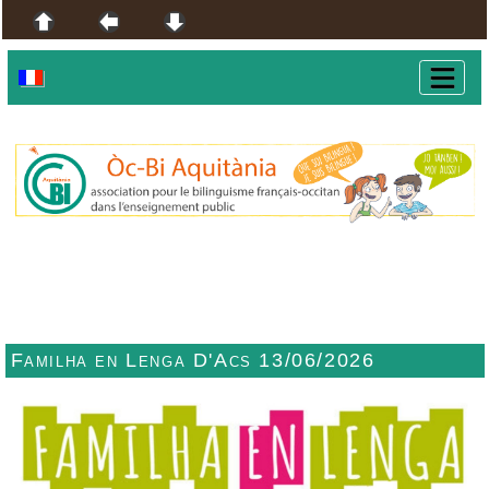
Familha en Lenga D'Acs 13/06/2026