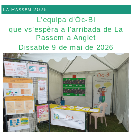
La Passem 2026
L'equipa d'Òc-Bi
que vs'espèra a l'arribada de La
Passem a Anglet
Dissabte 9 de mai de 2026