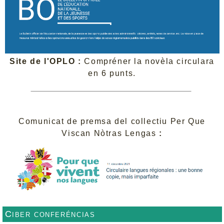
Site de l'OPLO :
Compréner la novèla circulara
en 6 punts.
Comunicat de premsa del collectiu Per Que
Viscan Nòtras Lengas
:
Ciber conferéncias