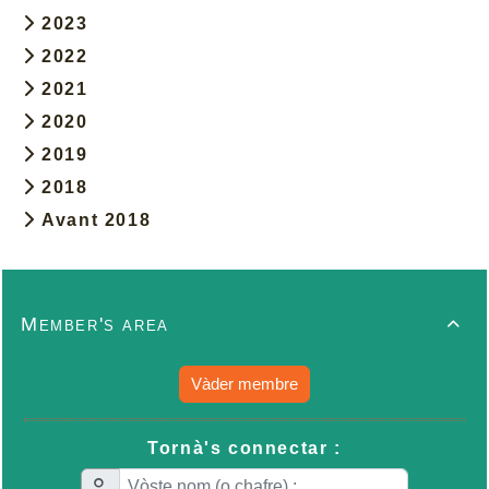
2023
2022
2021
2020
2019
2018
Avant 2018
Member's area

Vàder membre
Tornà's connectar :