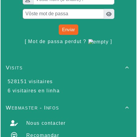
Enviar
[ Mot de passa perdut ?
]
Visits

528151 visitaires
6 visitaires en linha
Webmaster - Infos

Nous contacter
Recomandar