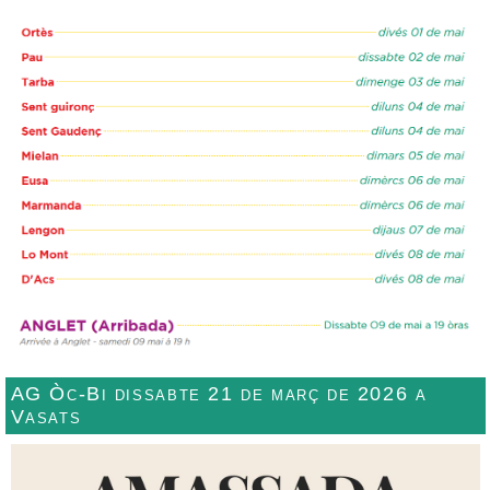
AG Òc-Bi dissabte 21 de març de 2026 a
Vasats