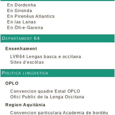
En Dordonha
En Gironda
En Pirenèus Atlantics
En las Lanas
En Òlt-e-Garona
Departament 64
Ensenhament
LVR64 Lengas basca e occitana
Sites d'escòlas
Politica lingüistica
OPLO
Convencion quadre Estat OPLO
Ofici Public de la Lenga Occitana
Region Aquitània
Convencion particulara Academia de bordèu