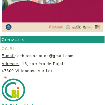
Contactes
ÒC-BI :
E-mail
:
ocbiassociation@gmail.com
Adresse
: 16, carrièra de Pujols
47300 Villeneuve sur Lot