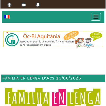
Familha en Lenga D'Acs 13/06/2026