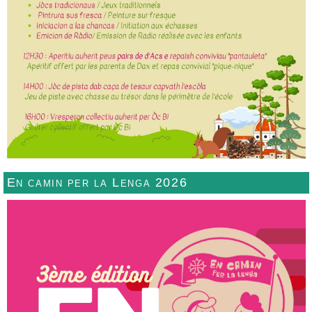
En camin per la Lenga 2026