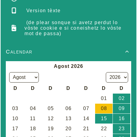
Version tèxte
(de plear sonque si avetz perdut lo
vòste cookie e si coneishetz lo vòste
mot de passa)
Calendar
