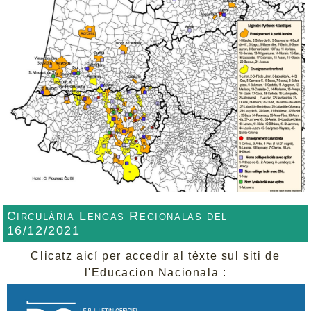
Circulària Lengas Regionalas del
16/12/2021
Clicatz aicí per accedir al tèxte sul siti de
l'Educacion Nacionala :