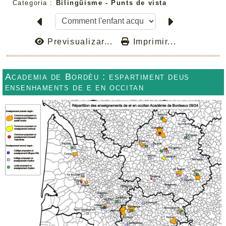
Categoria :
Bilingüisme -
Punts de vista
Previsualizar...
Imprimir...
Academia de Bordèu : espartiment deus
ensenhaments de e en occitan