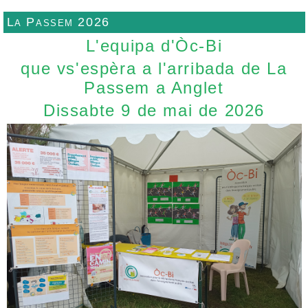
La Passem 2026
L'equipa d'Òc-Bi
que vs'espèra a l'arribada de La
Passem a Anglet
Dissabte 9 de mai de 2026