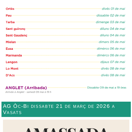
AG Òc-Bi dissabte 21 de març de 2026 a
Vasats