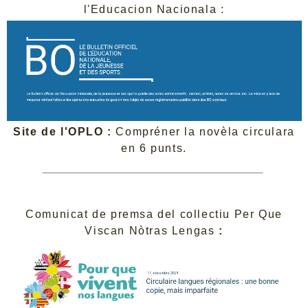
l'Educacion Nacionala :
Site de l'OPLO :
Compréner la novèla circulara
en 6 punts.
Comunicat de premsa del collectiu Per Que
Viscan Nòtras Lengas
: