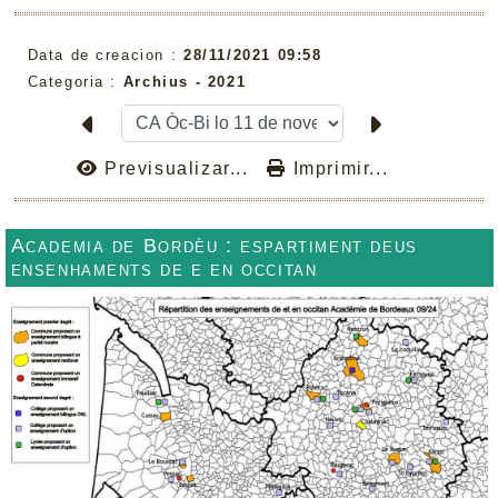
Data de creacion :
28/11/2021 09:58
Categoria :
Archius -
2021
Previsualizar...
Imprimir...
Academia de Bordèu : espartiment deus
ensenhaments de e en occitan