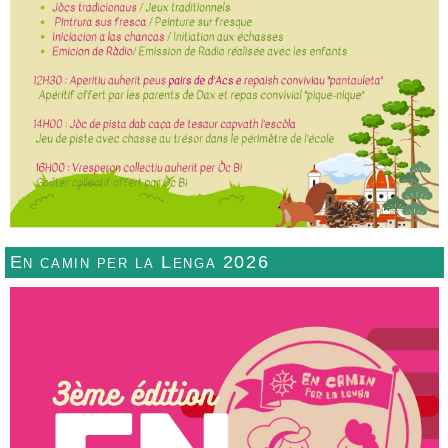
En camin per la Lenga 2026