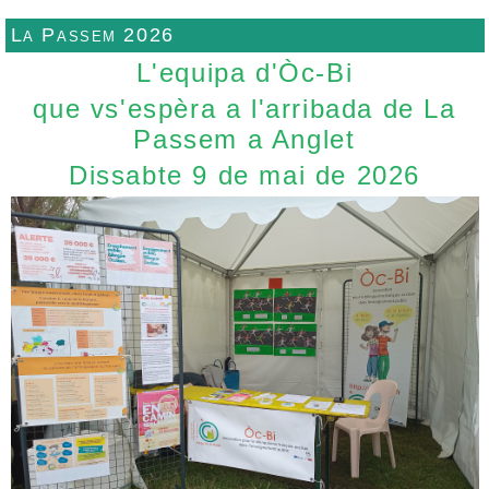
La Passem 2026
L'equipa d'Òc-Bi
que vs'espèra a l'arribada de La
Passem a Anglet
Dissabte 9 de mai de 2026