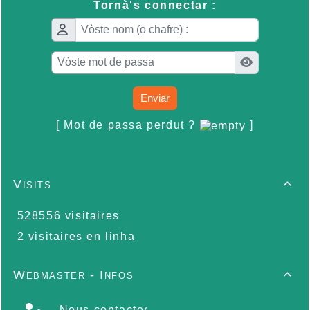
Tornà's connectar :
Enviar
[ Mot de passa perdut ?
]
Visits

528556 visitaires
2 visitaires en linha
Webmaster - Infos

Nous contacter