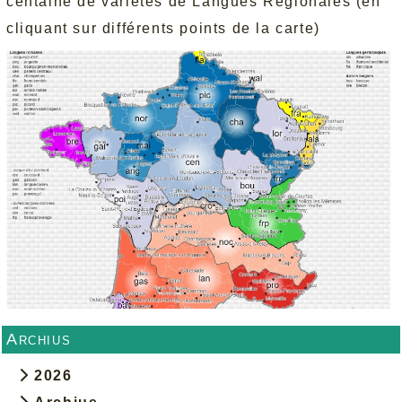
centaine de variétés de Langues Régionales (en
cliquant sur différents points de la carte)
Archius
2026