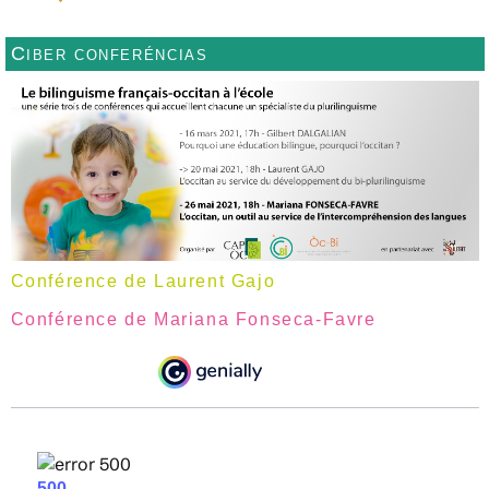
Ciber conferéncias
Conférence de Laurent Gajo
Conférence de Mariana Fonseca-Favre