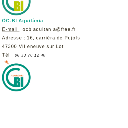
ÒC-BI Aquitània :
E-mail
:
ocbiaquitania@free.fr
Adresse
: 16, carrièra de Pujols
47300 Villeneuve sur Lot
Tél :
06 33 70 12 40