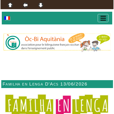
Familha en Lenga D'Acs 13/06/2026