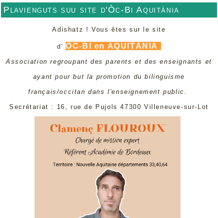
Plavienguts suu site d'Òc-Bi Aquitània
Adishatz ! Vous êtes sur le site
ÒC-BI en AQUITÀNIA
d'
Association regroupant des parents et des enseignants et
ayant pour but la promotion du bilinguisme
français/occitan dans l'enseignement public.
Secrétariat : 16, rue de Pujols 47300 Villeneuve-sur-Lot