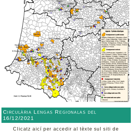
Circulària Lengas Regionalas del
16/12/2021
Clicatz aicí per accedir al tèxte sul siti de