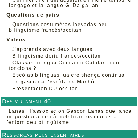
langage et la langue G. Dalgalian
Questions de pairs
Questions costumèras lhevadas peu
bilingüisme francés/occitan
Videos
J'apprends avec deux langues
Bilingüisme doriu francés/occitan
Classas bilingua Occitan o Catalan, quin
fonciona ?
Escòlas bilinguas, ua creishença continua
Lo gascon a l'escòla de Monhòrt
Presentacion DU occitan
Despartament 40
Lanas : l'associacion Gascon Lanas que lança
un questionari entà mobilizar los maires a
l'entorn deu bilingüisme
Ressorças peus ensenhaires