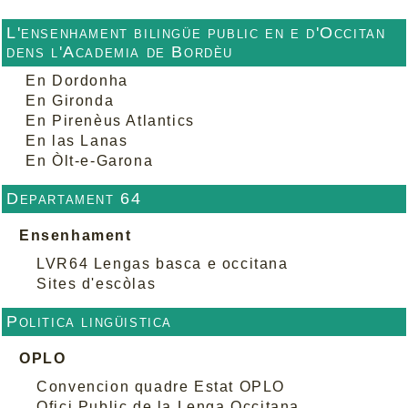
L'ensenhament bilingüe public en e d'Occitan
dens l'Academia de Bordèu
En Dordonha
En Gironda
En Pirenèus Atlantics
En las Lanas
En Òlt-e-Garona
Departament 64
Ensenhament
LVR64 Lengas basca e occitana
Sites d'escòlas
Politica lingüistica
OPLO
Convencion quadre Estat OPLO
Ofici Public de la Lenga Occitana