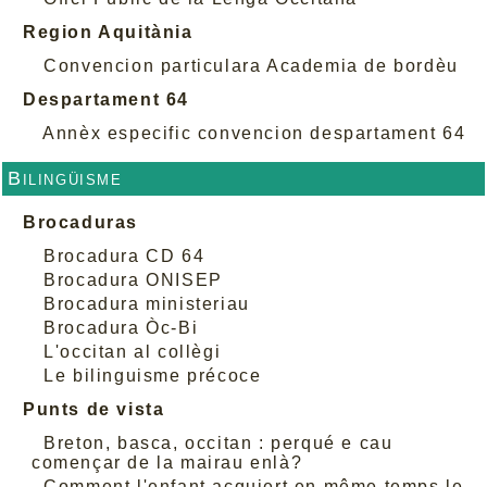
Region Aquitània
Convencion particulara Academia de bordèu
Despartament 64
Annèx especific convencion despartament 64
Bilingüisme
Brocaduras
Brocadura CD 64
Brocadura ONISEP
Brocadura ministeriau
Brocadura Òc-Bi
L'occitan al collègi
Le bilinguisme précoce
Punts de vista
Breton, basca, occitan : perqué e cau
començar de la mairau enlà?
Comment l'enfant acquiert en même temps le