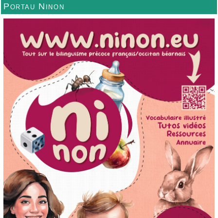
Portau Ninon