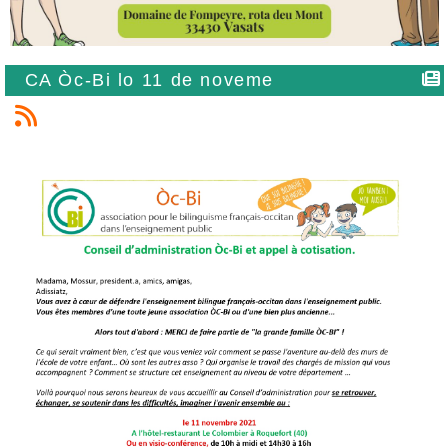
CA Òc-Bi lo 11 de noveme