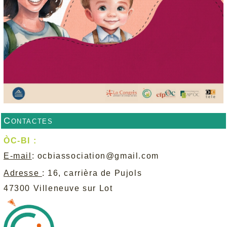
Contactes
ÒC-BI :
E-mail
:
ocbiassociation@gmail.com
Adresse
: 16, carrièra de Pujols
47300 Villeneuve sur Lot