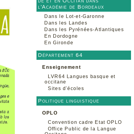
de et en Occitan dans
l'Académie de Bordeaux
Dans le Lot-et-Garonne
Dans les Landes
Dans les Pyrénées-Atlantiques
En Dordogne
En Gironde
Département 64
Enseignement
LVR64 Langues basque et
occitane
Sites d'écoles
Politique linguistique
OPLO
Convention cadre Etat OPLO
Office Public de la Langue