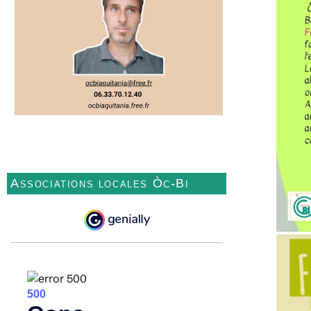
Associations locales Òc-Bi