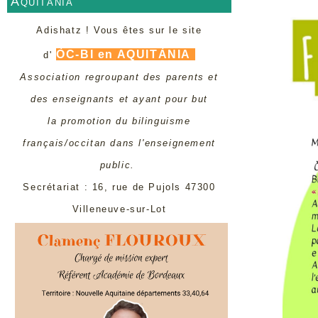
Aquitània
Adishatz ! Vous êtes sur le site
ÒC-BI en AQUITÀNIA
d'
Association regroupant des parents et
des enseignants et ayant pour but
la promotion du bilinguisme
français/occitan dans l'enseignement
public.
Secrétariat : 16, rue de Pujols 47300
Villeneuve-sur-Lot