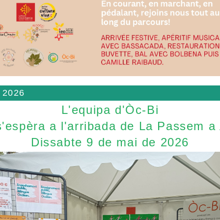
 2026
L'equipa d'Òc-Bi
'espèra a l'arribada de La Passem a
Dissabte 9 de mai de 2026