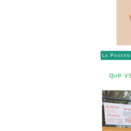
La Passem
que vs