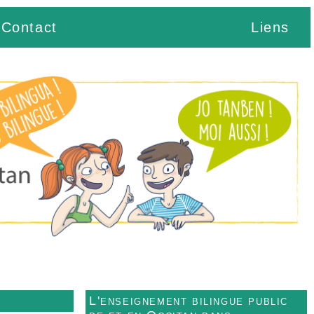
Contact
Liens
L'enseignement bilingue public