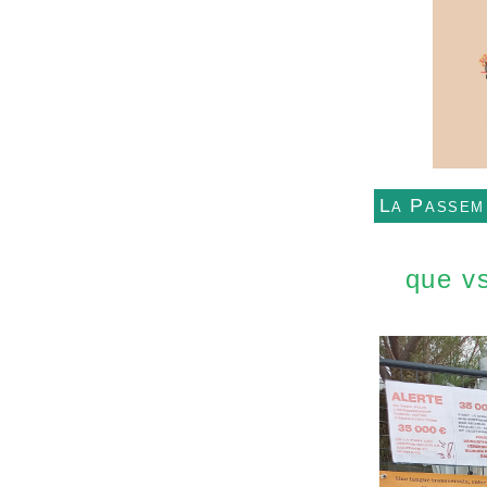
La Passem
que vs