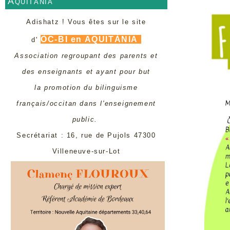
Aquitània
Adishatz ! Vous êtes sur le site
ÒC-BI en AQUITÀNIA
d'
Association regroupant des parents et
des enseignants et ayant pour but
la promotion du bilinguisme
français/occitan dans l'enseignement
public.
Secrétariat : 16, rue de Pujols 47300
Villeneuve-sur-Lot