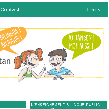
Contact
Liens
L'enseignement bilingue public