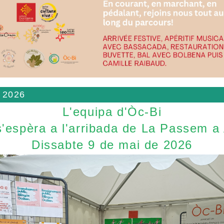
 2026
L'equipa d'Òc-Bi
'espèra a l'arribada de La Passem a
Dissabte 9 de mai de 2026