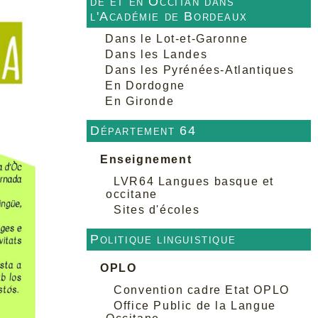
de et en Occitan dans
l'Académie de Bordeaux
Dans le Lot-et-Garonne
Dans les Landes
Dans les Pyrénées-Atlantiques
En Dordogne
En Gironde
Département 64
Enseignement
LVR64 Langues basque et
occitane
Sites d'écoles
Politique linguistique
OPLO
Convention cadre Etat OPLO
Office Public de la Langue