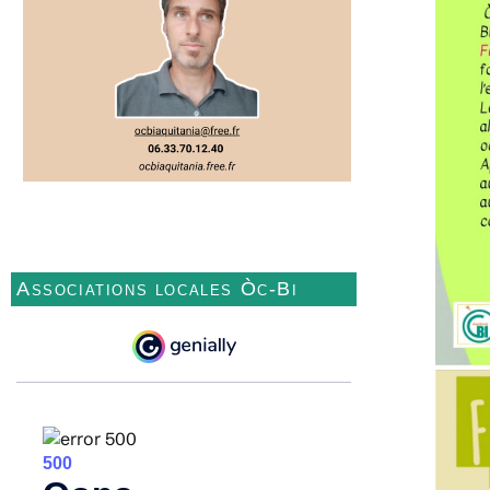
Associations locales Òc-Bi