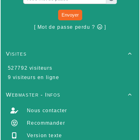
Envoyer
[ Mot de passe perdu ?
]
Visites

527792 visiteurs
9 visiteurs en ligne
Webmaster - Infos

Nous contacter
Recommander
Version texte