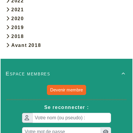
2022
2021
2020
2019
2018
Avant 2018
Espace membres

Devenir membre
Se reconnecter :