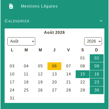
Mentions Légales
Calendrier
