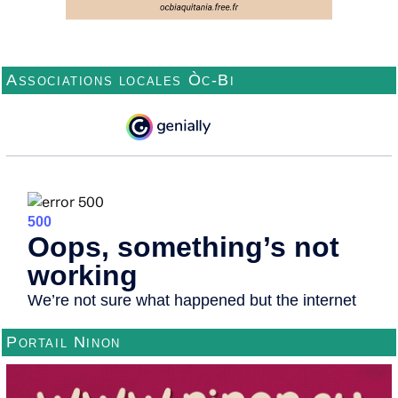
Associations locales Òc-Bi
Portail Ninon