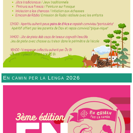
En camin per la Lenga 2026