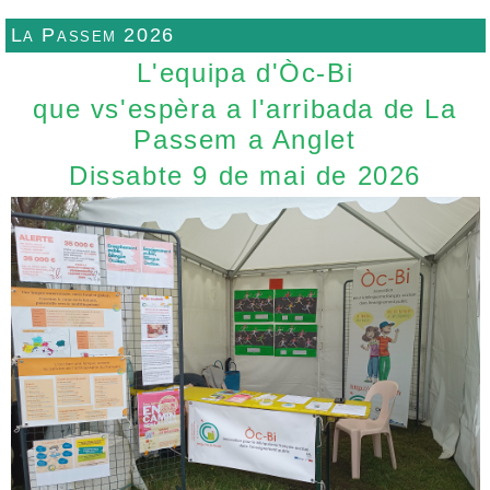
La Passem 2026
L'equipa d'Òc-Bi
que vs'espèra a l'arribada de La
Passem a Anglet
Dissabte 9 de mai de 2026