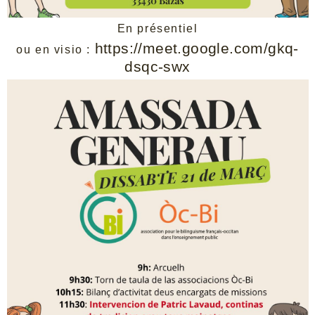
En présentiel
https://meet.google.com/gkq-
ou en visio :
dsqc-swx