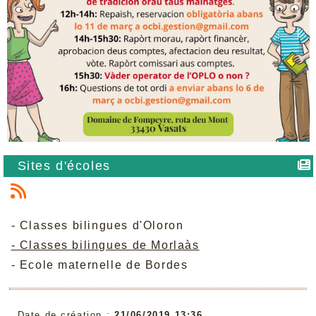
Sites d'écoles
-
Classes bilingues d'Oloron
- Classes bilingues de Morlaàs
- Ecole maternelle de Bordes
Date de création :
21/06/2019 13:36