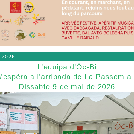
 2026
L'equipa d'Òc-Bi
'espèra a l'arribada de La Passem a
Dissabte 9 de mai de 2026