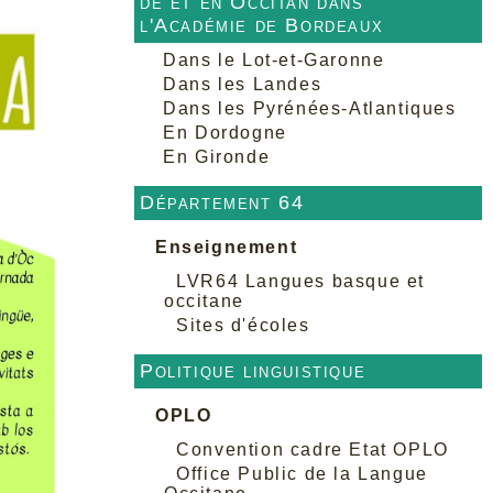
de et en Occitan dans
l'Académie de Bordeaux
Dans le Lot-et-Garonne
Dans les Landes
Dans les Pyrénées-Atlantiques
En Dordogne
En Gironde
Département 64
Enseignement
LVR64 Langues basque et
occitane
Sites d'écoles
Politique linguistique
OPLO
Convention cadre Etat OPLO
Office Public de la Langue