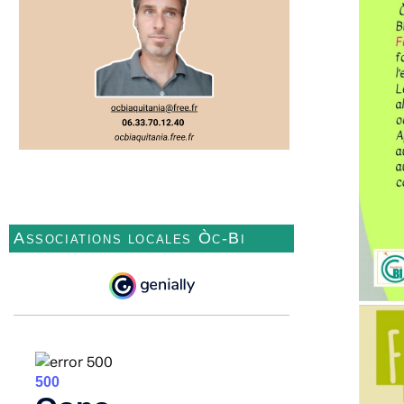
Associations locales Òc-Bi