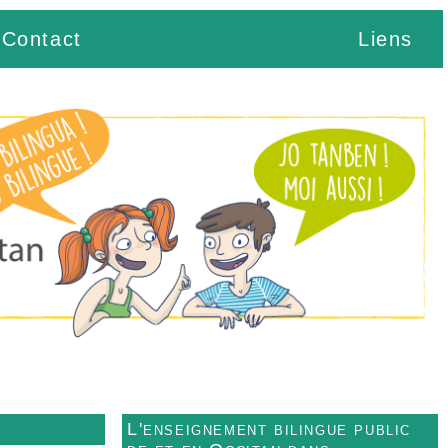
Contact
Liens
L'enseignement bilingue public