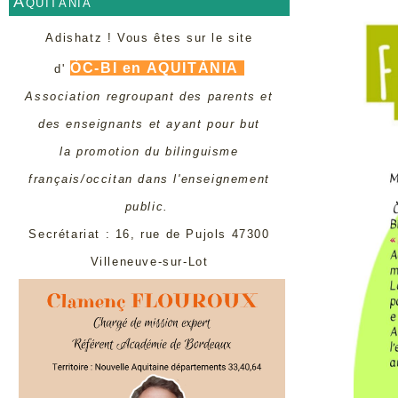
Aquitània
Adishatz ! Vous êtes sur le site
ÒC-BI en AQUITÀNIA
d'
Association regroupant des parents et
des enseignants et ayant pour but
la promotion du bilinguisme
français/occitan dans l'enseignement
public.
Secrétariat : 16, rue de Pujols 47300
Villeneuve-sur-Lot