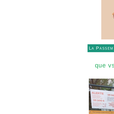
La Passem
que vs