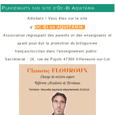
Plavienguts suu site d'Òc-Bi Aquitània
Adishatz ! Vous êtes sur le site
ÒC-BI en AQUITÀNIA
d'
Association regroupant des parents et des enseignants et
ayant pour but la promotion du bilinguisme
français/occitan dans l'enseignement public.
Secrétariat : 16, rue de Pujols 47300 Villeneuve-sur-Lot