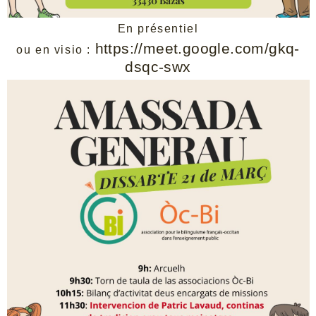
En présentiel
https://meet.google.com/gkq-
ou en visio :
dsqc-swx