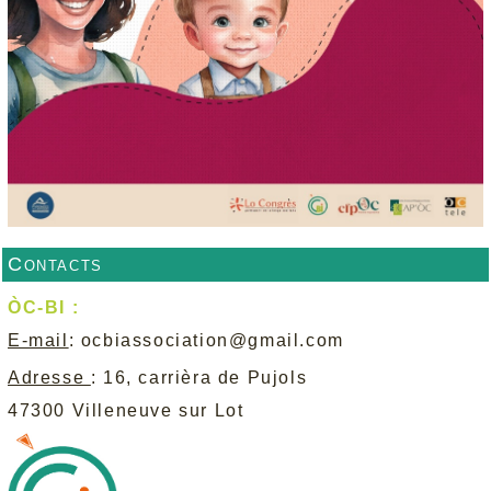
Contacts
ÒC-BI :
E-mail
:
ocbiassociation@gmail.com
Adresse
: 16, carrièra de Pujols
47300 Villeneuve sur Lot