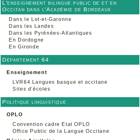
L'enseignement bilingue public de et en
Occitan dans l'Académie de Bordeaux
Dans le Lot-et-Garonne
Dans les Landes
Dans les Pyrénées-Atlantiques
En Dordogne
En Gironde
Département 64
Enseignement
LVR64 Langues basque et occitane
Sites d'écoles
Politique linguistique
OPLO
Convention cadre Etat OPLO
Office Public de la Langue Occitane