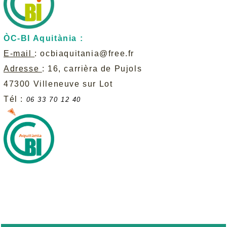
ÒC-BI Aquitània :
E-mail
:
ocbiaquitania@free.fr
Adresse
: 16, carrièra de Pujols
47300 Villeneuve sur Lot
Tél :
06 33 70 12 40