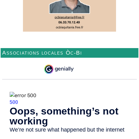
Associations locales Òc-Bi