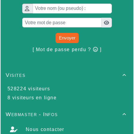
Envoyer
[ Mot de passe perdu ?
]
Visites

528224 visiteurs
8 visiteurs en ligne
Webmaster - Infos

Nous contacter