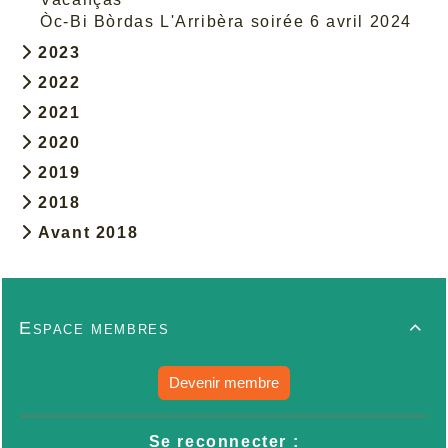
Òc-Bi Bòrdas L'Arribèra soirée 6 avril 2024
2023
2022
2021
2020
2019
2018
Avant 2018
Espace membres

Devenir membre
Se reconnecter :