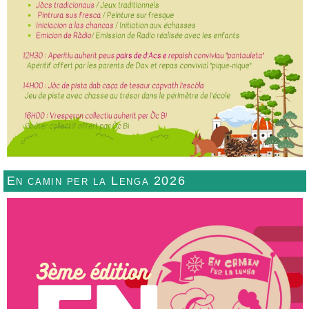
En camin per la Lenga 2026