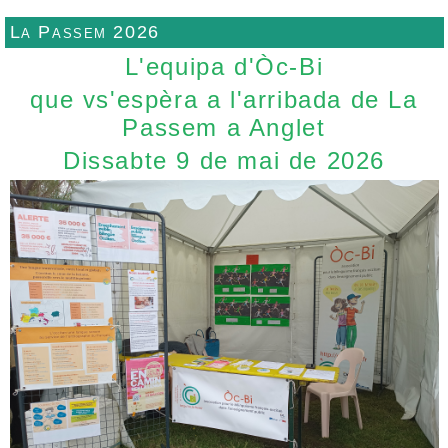
La Passem 2026
L'equipa d'Òc-Bi
que vs'espèra a l'arribada de La
Passem a Anglet
Dissabte 9 de mai de 2026