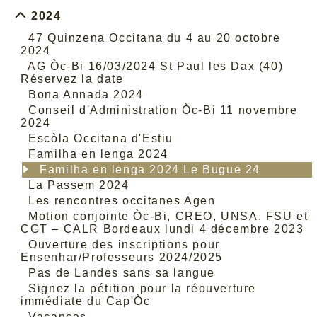
2024
47 Quinzena Occitana du 4 au 20 octobre
2024
AG Òc-Bi 16/03/2024 St Paul les Dax (40)
Réservez la date
Bona Annada 2024
Conseil d'Administration Òc-Bi 11 novembre
2024
Escòla Occitana d'Estiu
Familha en lenga 2024
Familha en lenga 2024 Le Bugue 24
La Passem 2024
Les rencontres occitanes Agen
Motion conjointe Òc-Bi, CREO, UNSA, FSU et
CGT – CALR Bordeaux lundi 4 décembre 2023
Ouverture des inscriptions pour
Ensenhar/Professeurs 2024/2025
Pas de Landes sans sa langue
Signez la pétition pour la réouverture
immédiate du Cap'Òc
Vacanças