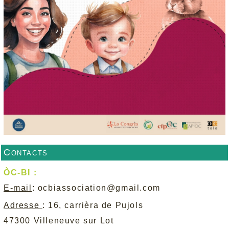
Contacts
ÒC-BI :
E-mail
:
ocbiassociation@gmail.com
Adresse
: 16, carrièra de Pujols
47300 Villeneuve sur Lot