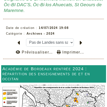
Òc-BI DAC’S, Òc-Bi los Ahuecats, St Geours de
Maremne.
Date de création :
14/07/2024 19:08
Catégorie :
Archives -
2024
Prévisualiser...
Imprimer...
Académie de Bordeaux rentrée 2024 :
répartition des enseignements de et en
occitan