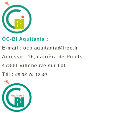
ÒC-BI Aquitània :
E-mail
:
ocbiaquitania@free.fr
Adresse
: 16, carrièra de Pujols
47300 Villeneuve sur Lot
Tél :
06 33 70 12 40