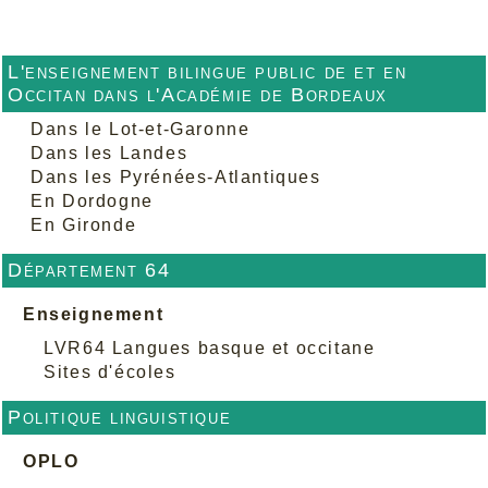
L'enseignement bilingue public de et en
Occitan dans l'Académie de Bordeaux
Dans le Lot-et-Garonne
Dans les Landes
Dans les Pyrénées-Atlantiques
En Dordogne
En Gironde
Département 64
Enseignement
LVR64 Langues basque et occitane
Sites d'écoles
Politique linguistique
OPLO