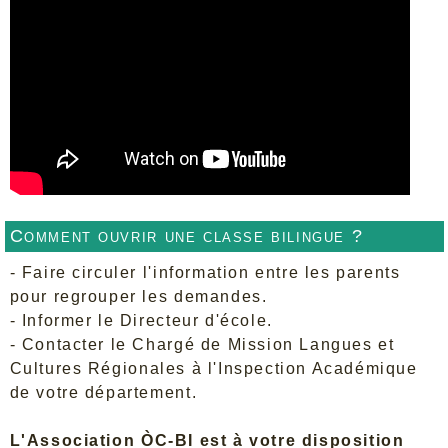
Comment ouvrir une classe bilingue ?
- Faire circuler l'information entre les parents
pour regrouper les demandes.
- Informer le Directeur d'école.
- Contacter le Chargé de Mission Langues et
Cultures Régionales à l'Inspection Académique
de votre département.
L'Association ÒC-BI est à votre disposition