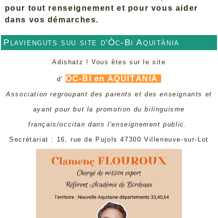
pour tout renseignement et pour vous aider
dans vos démarches.
Plavienguts suu site d'Òc-Bi Aquitània
Adishatz ! Vous êtes sur le site
ÒC-BI en AQUITÀNIA
d'
Association regroupant des parents et des enseignants et
ayant pour but la promotion du bilinguisme
français/occitan dans l'enseignement public.
Secrétariat : 16, rue de Pujols 47300 Villeneuve-sur-Lot