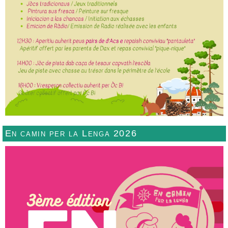
En camin per la Lenga 2026