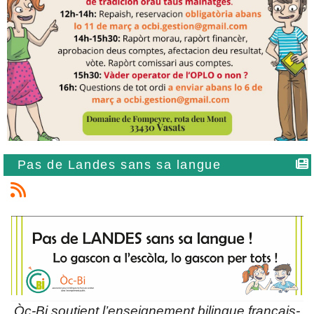
Pas de Landes sans sa langue
Òc-Bi soutient l’enseignement bilingue français-