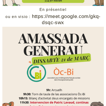
En présentiel
https://meet.google.com/gkq-
ou en visio :
dsqc-swx