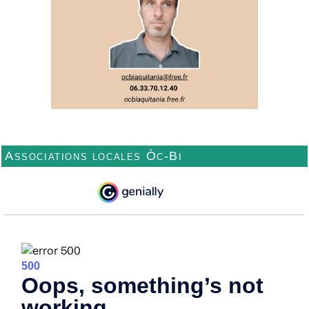
Associations locales Òc-Bi