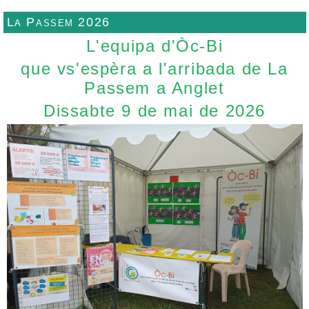
La Passem 2026
L'equipa d'Òc-Bi
que vs'espèra a l'arribada de La
Passem a Anglet
Dissabte 9 de mai de 2026