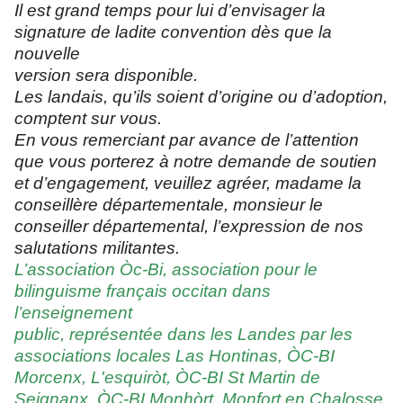
Il est grand temps pour lui d’envisager la
signature de ladite convention dès que la
nouvelle
version sera disponible.
Les landais, qu’ils soient d’origine ou d’adoption,
comptent sur vous.
En vous remerciant par avance de l’attention
que vous porterez à notre demande de soutien
et d’engagement, veuillez agréer, madame la
conseillère départementale, monsieur le
conseiller départemental, l’expression de nos
salutations militantes.
L’association Òc-Bi, association pour le
bilinguisme français occitan dans
l’enseignement
public, représentée dans les Landes par les
associations locales Las Hontinas, ÒC-BI
Morcenx, L'esquiròt, ÒC-BI St Martin de
Seignanx, ÒC-BI Monhòrt, Monfort en Chalosse,