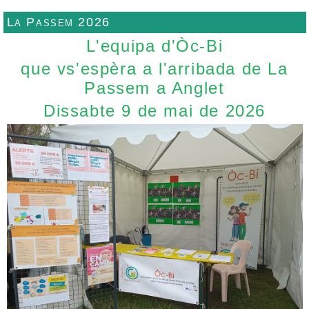
La Passem 2026
L'equipa d'Òc-Bi
que vs'espèra a l'arribada de La
Passem a Anglet
Dissabte 9 de mai de 2026