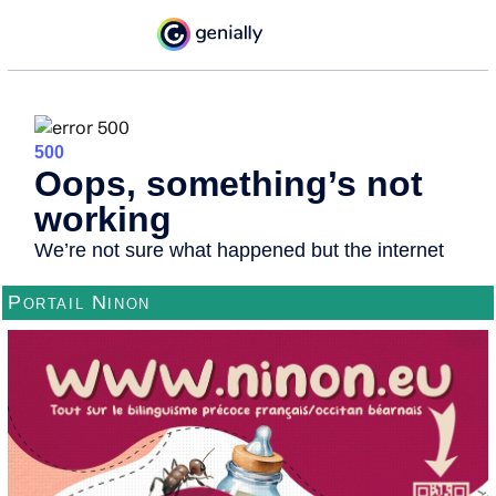
Portail Ninon