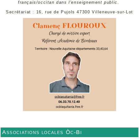
français/occitan dans l'enseignement public.
Secrétariat : 16, rue de Pujols 47300 Villeneuve-sur-Lot
Associations locales Òc-Bi