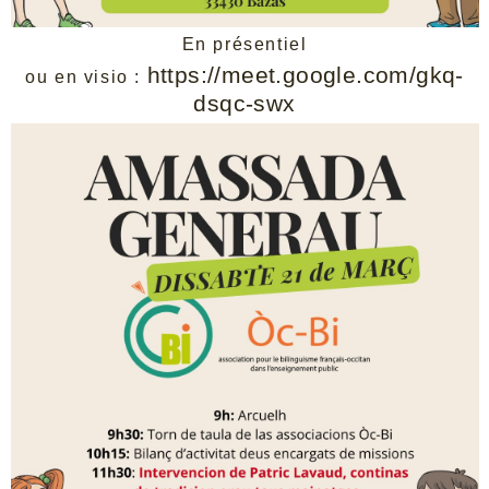
En présentiel
https://meet.google.com/gkq-
ou en visio :
dsqc-swx