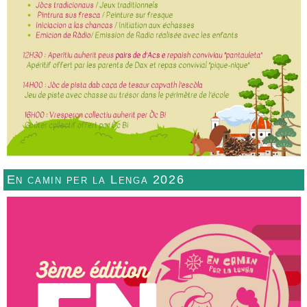
En camin per la Lenga 2026