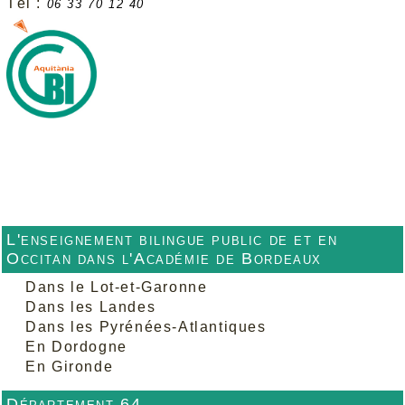
Tél :
06 33 70 12 40
L'enseignement bilingue public de et en
Occitan dans l'Académie de Bordeaux
Dans le Lot-et-Garonne
Dans les Landes
Dans les Pyrénées-Atlantiques
En Dordogne
En Gironde
Département 64