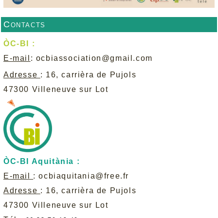
Contacts
ÒC-BI :
E-mail
:
ocbiassociation@gmail.com
Adresse
: 16, carrièra de Pujols
47300 Villeneuve sur Lot
ÒC-BI Aquitània :
E-mail
:
ocbiaquitania@free.fr
Adresse
: 16, carrièra de Pujols
47300 Villeneuve sur Lot